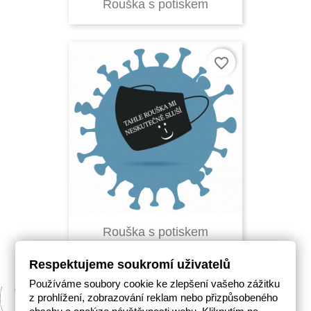
Rouška s potiskem
favorite_border
Rouška s potiskem
Respektujeme soukromí uživatelů
Používáme soubory cookie ke zlepšení vašeho zážitku
z prohlížení, zobrazování reklam nebo přizpůsobeného