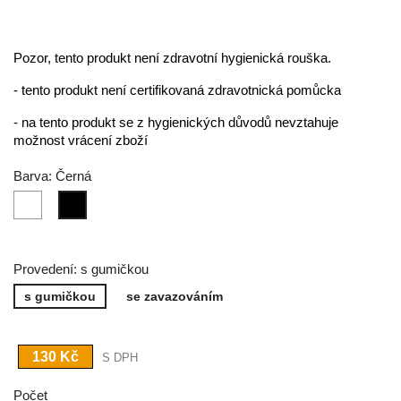
Pozor, tento produkt není zdravotní hygienická rouška.
- tento produkt není certifikovaná zdravotnická pomůcka
- na tento produkt se z hygienických důvodů nevztahuje
možnost vrácení zboží
Barva: Černá
Bílá
Černá
Provedení: s gumičkou
s gumičkou
se zavazováním
130 Kč
S DPH
Počet