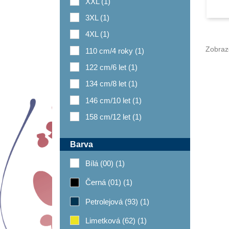
XXL
(1)
3XL
(1)
4XL
(1)
Zobraz
110 cm/4 roky
(1)
122 cm/6 let
(1)
134 cm/8 let
(1)
146 cm/10 let
(1)
158 cm/12 let
(1)
Barva
Bílá (00)
(1)
Černá (01)
(1)
Petrolejová (93)
(1)
Limetková (62)
(1)