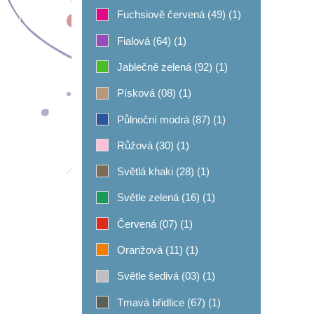
Fuchsiově červená (49)
(1)
Fialová (64)
(1)
Jablečně zelená (92)
(1)
Písková (08)
(1)
Půlnoční modrá (87)
(1)
Růžová (30)
(1)
Světlá khaki (28)
(1)
Světle zelená (16)
(1)
Červená (07)
(1)
Oranžová (11)
(1)
Světle šedivá (03)
(1)
Tmavá břidlice (67)
(1)