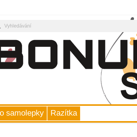
ch
uto samolepky
Razítka