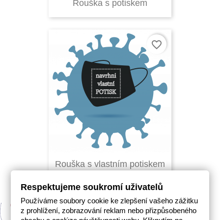
Rouška s potiskem
favorite_border
Rouška s vlastním potiskem
Respektujeme soukromí uživatelů
Používáme soubory cookie ke zlepšení vašeho zážitku
z prohlížení, zobrazování reklam nebo přizpůsobeného