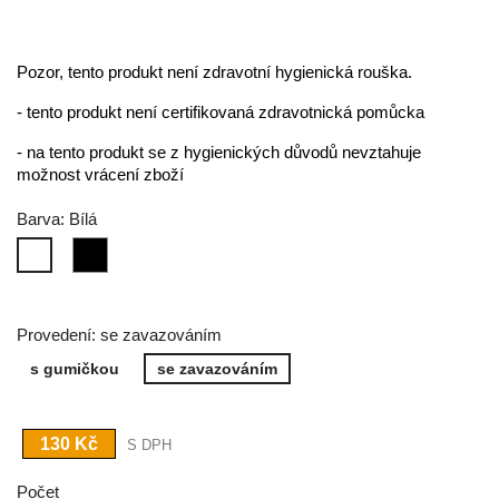
Pozor, tento produkt není zdravotní hygienická rouška.
- tento produkt není certifikovaná zdravotnická pomůcka
- na tento produkt se z hygienických důvodů nevztahuje
možnost vrácení zboží
Barva: Bílá
Černá
Bílá
Provedení: se zavazováním
s gumičkou
se zavazováním
130 Kč
S DPH
Počet