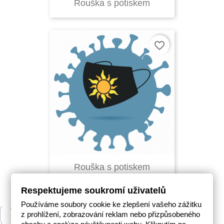
Rouška s potiskem
favorite_border
Rouška s potiskem
Respektujeme soukromí uživatelů
Používáme soubory cookie ke zlepšení vašeho zážitku
z prohlížení, zobrazování reklam nebo přizpůsobeného