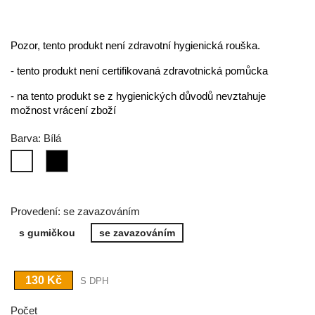
Pozor, tento produkt není zdravotní hygienická rouška.
- tento produkt není certifikovaná zdravotnická pomůcka
- na tento produkt se z hygienických důvodů nevztahuje
možnost vrácení zboží
Barva: Bílá
Černá
Bílá
Provedení: se zavazováním
s gumičkou
se zavazováním
130 Kč
S DPH
Počet