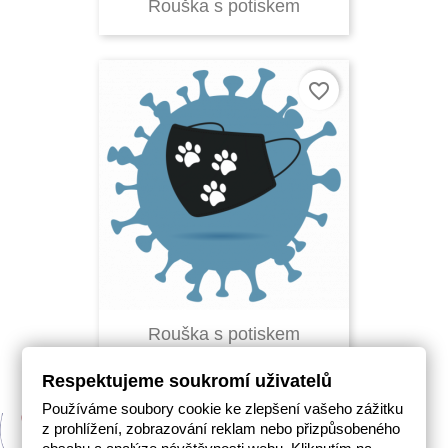
Rouška s potiskem
favorite_border
Rouška s potiskem
Respektujeme soukromí uživatelů
Používáme soubory cookie ke zlepšení vašeho zážitku
z prohlížení, zobrazování reklam nebo přizpůsobeného