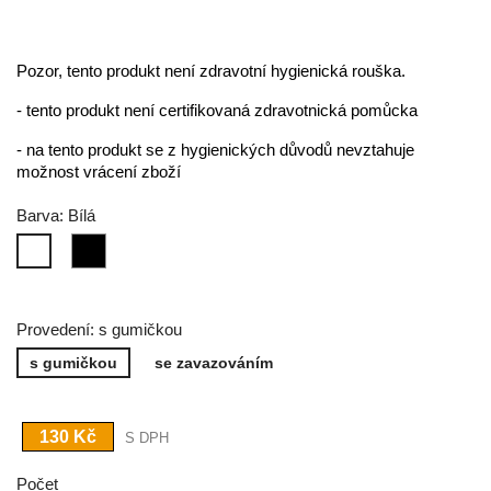
Pozor, tento produkt není zdravotní hygienická rouška.
- tento produkt není certifikovaná zdravotnická pomůcka
- na tento produkt se z hygienických důvodů nevztahuje
možnost vrácení zboží
Barva: Bílá
Černá
Bílá
Provedení: s gumičkou
s gumičkou
se zavazováním
130 Kč
S DPH
Počet