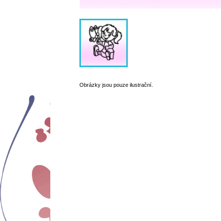
Obrázky jsou pouze ilustrační.