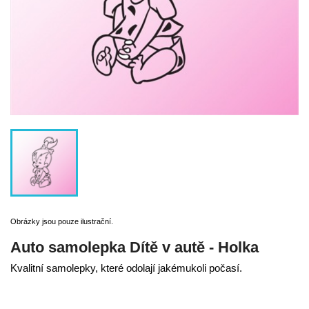
Obrázky jsou pouze ilustrační.
Auto samolepka Dítě v autě - Holka
Kvalitní samolepky, které odolají jakémukoli počasí.