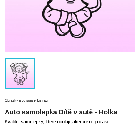
Obrázky jsou pouze ilustrační.
Auto samolepka Dítě v autě - Holka
Kvalitní samolepky, které odolají jakémukoli počasí.