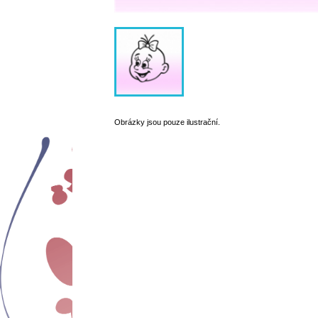
Obrázky jsou pouze ilustrační.