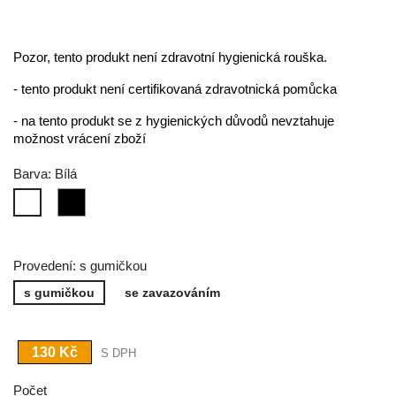
Pozor, tento produkt není zdravotní hygienická rouška.
- tento produkt není certifikovaná zdravotnická pomůcka
- na tento produkt se z hygienických důvodů nevztahuje
možnost vrácení zboží
Barva: Bílá
Černá
Bílá
Provedení: s gumičkou
s gumičkou
se zavazováním
130 Kč
S DPH
Počet