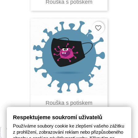
Rouška s potiskem
favorite_border
Rouška s potiskem
Respektujeme soukromí uživatelů
Používáme soubory cookie ke zlepšení vašeho zážitku
z prohlížení, zobrazování reklam nebo přizpůsobeného