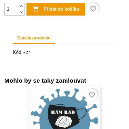

favorite_border
Přidat do košíku
Detaily produktu
Kód
R27
Mohlo by se taky zamlouvat
favorite_border