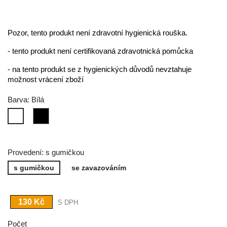
Pozor, tento produkt není zdravotní hygienická rouška.
- tento produkt není certifikovaná zdravotnická pomůcka
- na tento produkt se z hygienických důvodů nevztahuje
možnost vrácení zboží
Barva: Bílá
Černá
Bílá
Provedení: s gumičkou
s gumičkou
se zavazováním
130 Kč
S DPH
Počet