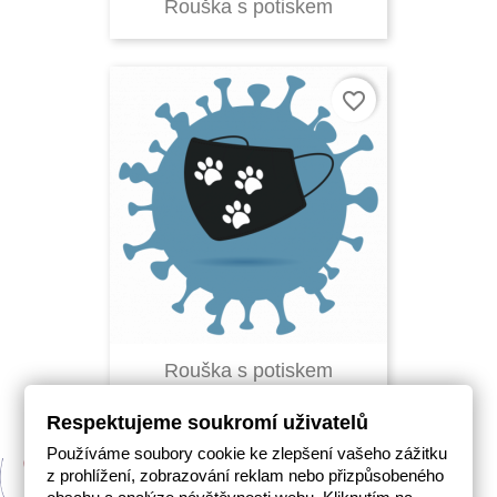
Rouška s potiskem
favorite_border
Rouška s potiskem
Respektujeme soukromí uživatelů
Používáme soubory cookie ke zlepšení vašeho zážitku
z prohlížení, zobrazování reklam nebo přizpůsobeného